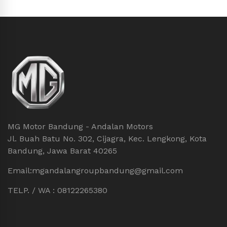
MG Motor Bandung - Andalan Motors
Jl. Buah Batu No. 302, Cijagra, Kec. Lengkong, Kota
Bandung, Jawa Barat 40265
Email:mgandalangroupbandung@gmail.com
TELP. / WA : 08122265380