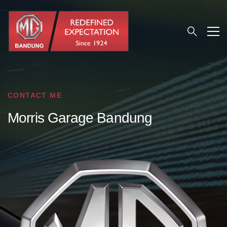
CONTACT ME
Morris Garage Bandung