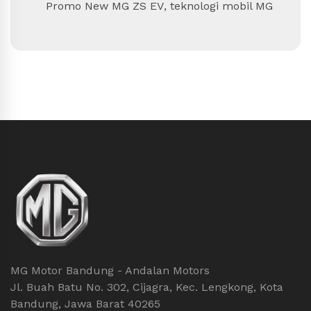
Promo New MG ZS EV
,
teknologi mobil MG
MG Motor Bandung - Andalan Motors
Jl. Buah Batu No. 302, Cijagra, Kec. Lengkong, Kota
Bandung, Jawa Barat 40265