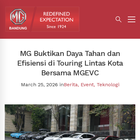
MG Buktikan Daya Tahan dan
Efisiensi di Touring Lintas Kota
Bersama MGEVC
March 25, 2026
in
Berita
,
Event
,
Teknologi