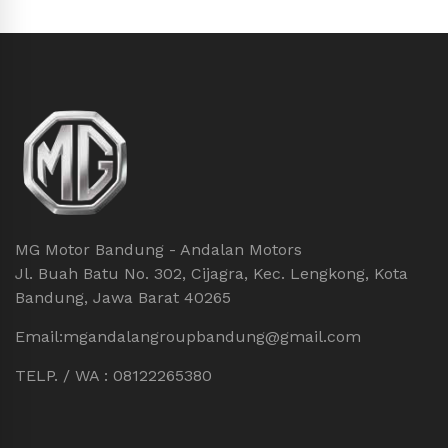
MG Motor Bandung - Andalan Motors
Jl. Buah Batu No. 302, Cijagra, Kec. Lengkong, Kota
Bandung, Jawa Barat 40265
Email:mgandalangroupbandung@gmail.com
TELP. / WA : 08122265380