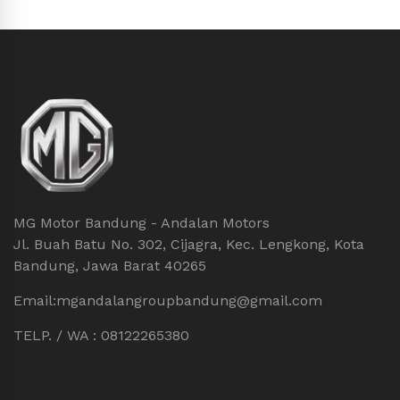
MG Motor Bandung - Andalan Motors
Jl. Buah Batu No. 302, Cijagra, Kec. Lengkong, Kota
Bandung, Jawa Barat 40265
Email:mgandalangroupbandung@gmail.com
TELP. / WA : 08122265380